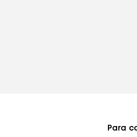
Para c