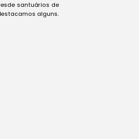
Desde santuários de
 destacamos alguns.