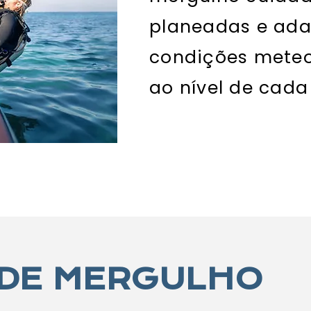
planeadas e ad
condições meteo
ao nível de cada
 DE MERGULHO