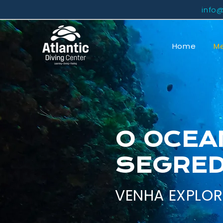
info@
Home
Me
O OCEA
SEGRED
VENHA EXPLO