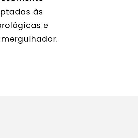
aptadas às
rológicas e
 mergulhador.