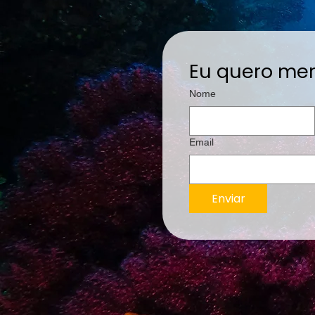
Eu quero mer
Nome
Email
Enviar