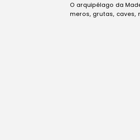
O arquipélago da Made
meros, grutas, caves,