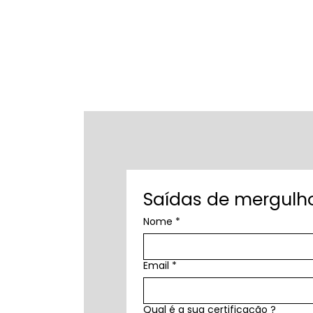
Saídas de mergulho
Nome
*
Email
*
Qual é a sua certificação ?