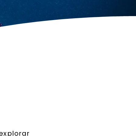
explorar