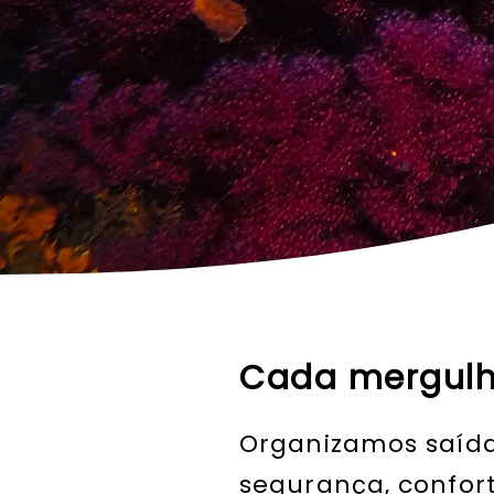
Cada mergulh
Organizamos saída
segurança, confort